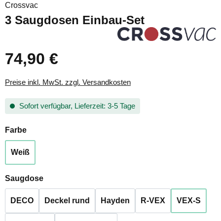
Crossvac
3 Saugdosen Einbau-Set
74,90 €
Preise inkl. MwSt. zzgl. Versandkosten
Sofort verfügbar, Lieferzeit: 3-5 Tage
auswählen
Farbe
Weiß
auswählen
Saugdose
DECO
Deckel rund
Hayden
R-VEX
VEX-S