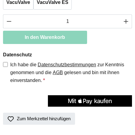
VacuValve
VacuValve ES
Produkt Anzahl: Gib den gewünschten Wert ei
In den Warenkorb
Datenschutz
Ich habe die
Datenschutzbestimmungen
zur Kenntnis
genommen und die
AGB
gelesen und bin mit ihnen
einverstanden.
*
Zum Merkzettel hinzufügen