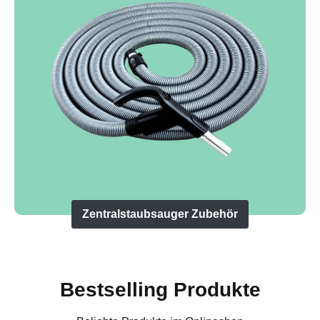
Zentralstaubsauger Zubehör
Bestselling Produkte