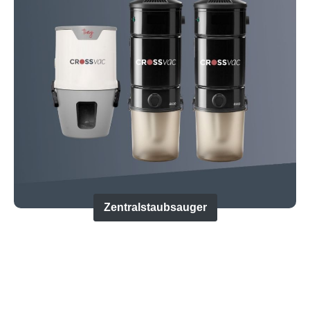
Zentralstaubsauger