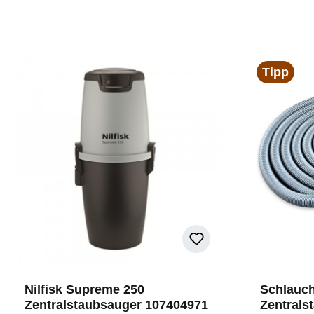
Tipp
Nilfisk Supreme 250
Schlauch
Zentralstaubsauger 107404971
Zentrals