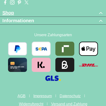
Besuche uns auf Facebook – öffnet in neuem Tab (externer Li
Schau auf Instagram vorbei – öffnet in neuem Tab (externe
Lass dich auf Pinterest inspirieren – öffnet in neuem T
Folge uns auf X – öffnet in neuem Tab (externer L
Shop
Informationen
Unsere Zahlungsarten
AGB
Impressum
Datenschutz
Widerrufsrecht
Versand und Zahlung