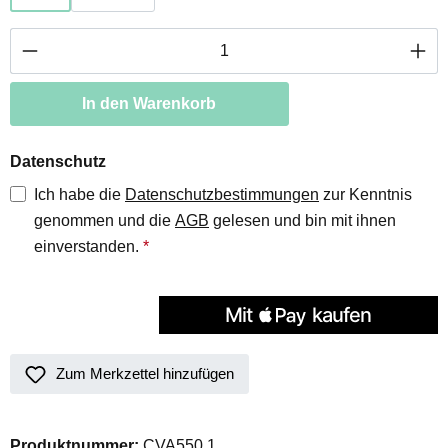
Produkt Anzahl: Gib den gewünschten Wert ei
In den Warenkorb
Datenschutz
Ich habe die
Datenschutzbestimmungen
zur Kenntnis
genommen und die
AGB
gelesen und bin mit ihnen
einverstanden.
*
Zum Merkzettel hinzufügen
Produktnummer:
CVA550.1