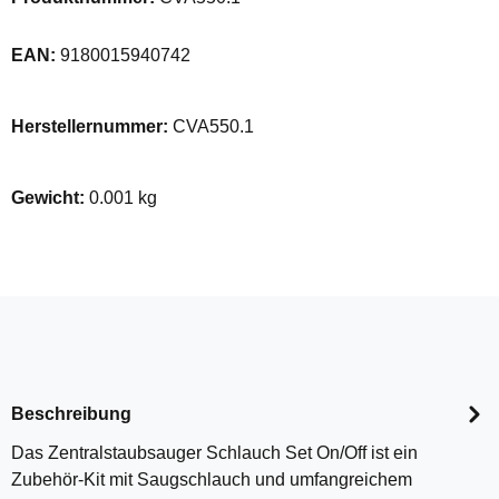
EAN:
9180015940742
Herstellernummer:
CVA550.1
Gewicht:
0.001 kg
Beschreibung
Das Zentralstaubsauger Schlauch Set On/Off ist ein
Zubehör-Kit mit Saugschlauch und umfangreichem