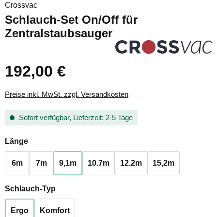
Crossvac
Schlauch-Set On/Off für
Zentralstaubsauger
192,00 €
Preise inkl. MwSt. zzgl. Versandkosten
Sofort verfügbar, Lieferzeit: 2-5 Tage
auswählen
Länge
6m
7m
9,1m
10.7m
12.2m
15,2m
auswählen
Schlauch-Typ
Ergo
Komfort