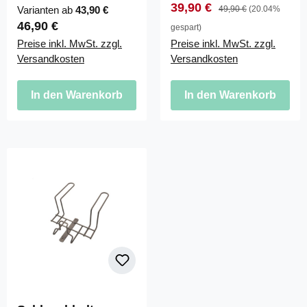
Verkaufspreis:
Regulärer Preis:
39,90 €
Varianten ab
43,90 €
49,90 €
(20.04%
Regulärer Preis:
46,90 €
gespart)
Preise inkl. MwSt. zzgl.
Preise inkl. MwSt. zzgl.
Versandkosten
Versandkosten
In den Warenkorb
In den Warenkorb