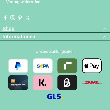
Vertrag widerrufen
Besuche uns auf Facebook – öffnet in neuem Tab (externer Li
Schau auf Instagram vorbei – öffnet in neuem Tab (externe
Lass dich auf Pinterest inspirieren – öffnet in neuem T
Folge uns auf X – öffnet in neuem Tab (externer L
Shop
Informationen
Unsere Zahlungsarten