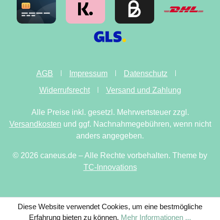
AGB
Impressum
Datenschutz
Widerrufsrecht
Versand und Zahlung
Alle Preise inkl. gesetzl. Mehrwertsteuer zzgl.
Versandkosten
und ggf. Nachnahmegebühren, wenn nicht
anders angegeben.
© 2026 caneus.de – Alle Rechte vorbehalten. Theme by
TC-Innovations
Diese Website verwendet Cookies, um eine bestmögliche
Erfahrung bieten zu können.
Mehr Informationen ...