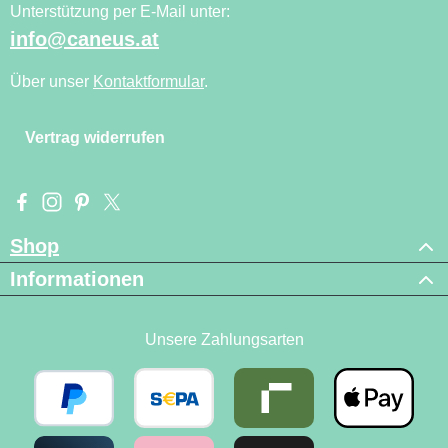
Unterstützung per E-Mail unter:
info@caneus.at
Über unser
Kontaktformular
.
Vertrag widerrufen
Besuche uns auf Facebook – öffnet in neuem Tab (externer Li
Schau auf Instagram vorbei – öffnet in neuem Tab (externe
Lass dich auf Pinterest inspirieren – öffnet in neuem T
Folge uns auf X – öffnet in neuem Tab (externer L
Shop
Informationen
Unsere Zahlungsarten