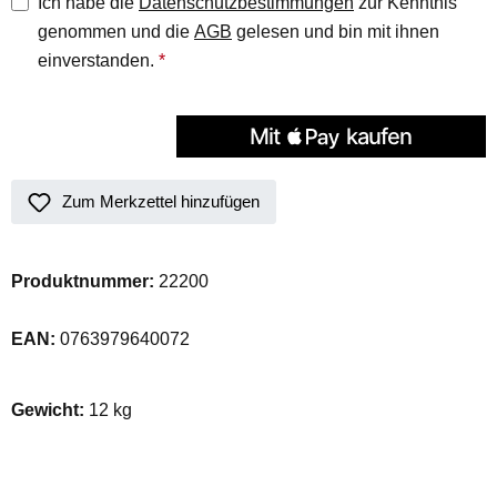
Ich habe die
Datenschutzbestimmungen
zur Kenntnis
genommen und die
AGB
gelesen und bin mit ihnen
einverstanden.
*
Zum Merkzettel hinzufügen
Produktnummer:
22200
EAN:
0763979640072
Gewicht:
12 kg