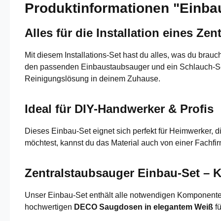
Produktinformationen "Einba
Alles für die Installation eines Z
Mit diesem Installations-Set hast du alles, was du brau
den passenden Einbaustaubsauger und ein Schlauch-Set 
Reinigungslösung in deinem Zuhause.
Ideal für DIY-Handwerker & Profis
Dieses Einbau-Set eignet sich perfekt für Heimwerker, di
möchtest, kannst du das Material auch von einer Fachf
Zentralstaubsauger Einbau-Set – 
Unser Einbau-Set enthält alle notwendigen Komponenten,
hochwertigen
DECO Saugdosen in elegantem Weiß
fü