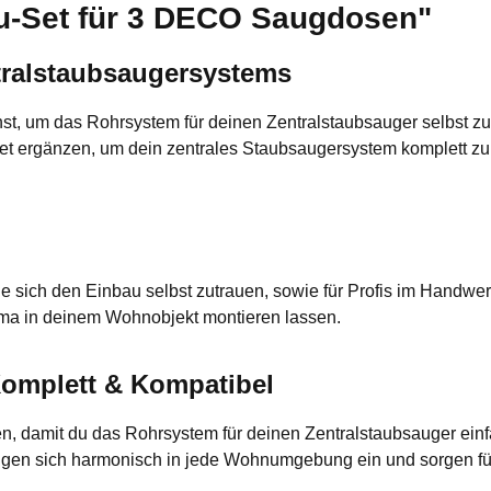
u-Set für 3 DECO Saugdosen"
entralstaubsaugersystems
chst, um das Rohrsystem für deinen Zentralstaubsauger selbst zu
ergänzen, um dein zentrales Staubsaugersystem komplett zu ma
e sich den Einbau selbst zutrauen, sowie für Profis im Handwerk.
irma in deinem Wohnobjekt montieren lassen.
Komplett & Kompatibel
 damit du das Rohrsystem für deinen Zentralstaubsauger einfac
gen sich harmonisch in jede Wohnumgebung ein und sorgen für e