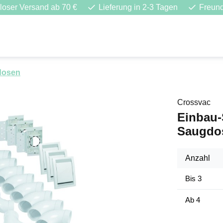
loser Versand ab 70 €
Lieferung in 2-3 Tagen
Freund
dosen
Crossvac
Einbau-
Saugdo
Anzahl
Bis
3
Ab
4