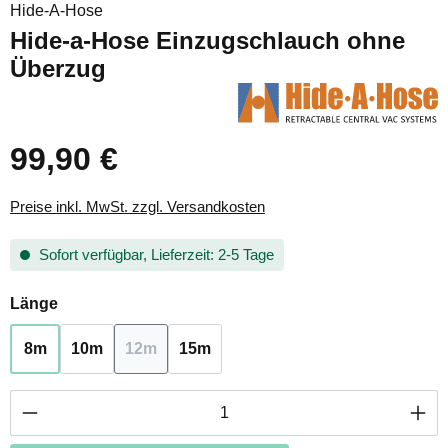
Hide-A-Hose
Hide-a-Hose Einzugschlauch ohne
Überzug
99,90 €
Preise inkl. MwSt. zzgl. Versandkosten
Sofort verfügbar, Lieferzeit: 2-5 Tage
auswählen
Länge
8m
10m
12m
15m
(Diese Option ist zurzeit nicht verfügbar.)
Produkt Anzahl: Gib den gewünschten Wert ei