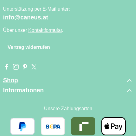
Unterstützung per E-Mail unter:
info@caneus.at
Über unser
Kontaktformular
.
Vertrag widerrufen
Besuche uns auf Facebook – öffnet in neuem Tab (externer Li
Schau auf Instagram vorbei – öffnet in neuem Tab (externe
Lass dich auf Pinterest inspirieren – öffnet in neuem T
Folge uns auf X – öffnet in neuem Tab (externer L
Shop
Informationen
Unsere Zahlungsarten