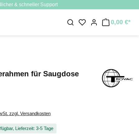
licher & schneller Support
0,00 €*
Du hast 0 Produkte au
erahmen für Saugdose
MwSt. zzgl. Versandkosten
fügbar, Lieferzeit: 3-5 Tage