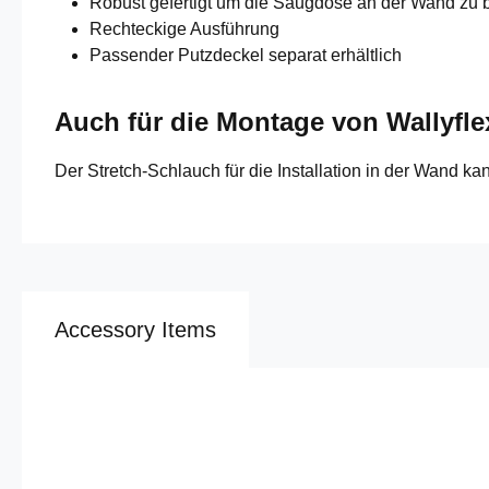
Robust gefertigt um die Saugdose an der Wand zu 
Rechteckige Ausführung
Passender Putzdeckel separat erhältlich
Auch für die Montage von Wallyfle
Der Stretch-Schlauch für die Installation in der Wand 
Accessory Items
Produktgalerie überspringen