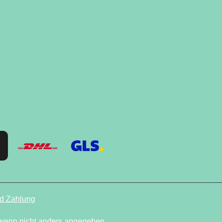
d Zahlung
enn nicht anders angegeben.