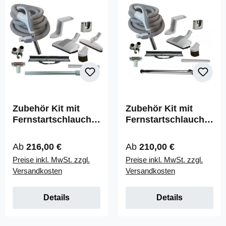
Zubehör Kit mit
Zubehör Kit mit
Fernstartschlauch
Fernstartschlauch
PLUS
On/Off
Regulärer Preis:
Regulärer Preis:
Ab
216,00 €
Ab
210,00 €
Preise inkl. MwSt. zzgl.
Preise inkl. MwSt. zzgl.
Versandkosten
Versandkosten
Details
Details